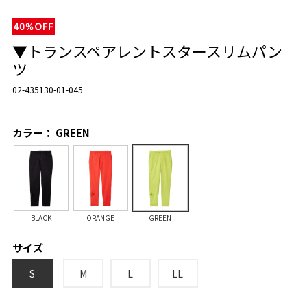
▼トランスペアレントスタースリムパン
ツ
02-435130-01-045
カラー： GREEN
BLACK
ORANGE
GREEN
サイズ
S
M
L
LL