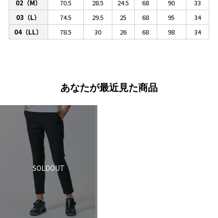
02（M）
70.5
28.5
24.5
68
90
33
03（L）
74.5
29.5
25
68
95
34
04（LL）
78.5
30
26
68
98
34
あなたが最近見た商品
SOLDOUT