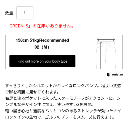
数量
「GREEN-S」の在庫がありません。
158cm 51kgRecommended
02（M）
Find out more on your body type
すっきりとしたシルエットがキレイなロングパンツ。程よい丈感
で脚を綺麗に見せてくれます。
右足と後ろポケットに入ったスターモチーフがアクセントに。シ
ンプルなデザイン性に加え、使いやすい3色展開。
軽い履き心地と適度なハリとコシのあるストレッチが効いたナイ
ロンメインの生地で、ゴルフのプレーもスムーズに行えます。