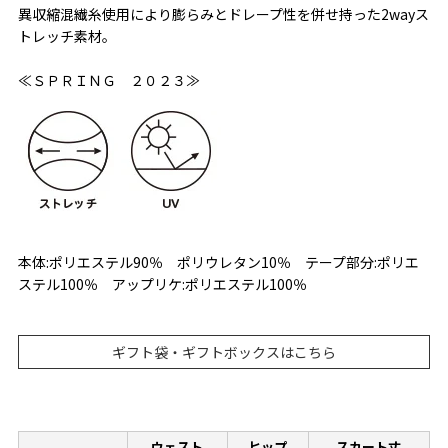
異収縮混繊糸使用により膨らみとドレープ性を併せ持った2wayス
トレッチ素材。
≪ＳＰＲＩＮＧ ２０２３≫
本体:ポリエステル90％ ポリウレタン10％ テープ部分:ポリエ
ステル100％ アップリケ:ポリエステル100％
ギフト袋・ギフトボックスはこちら
ウェスト
ヒップ
スカート丈