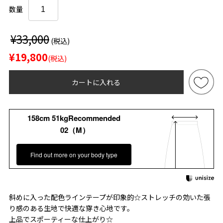
数量
¥33,000
(税込)
¥19,800
(税込)
カートに入れる
158cm 51kgRecommended
02（M）
Find out more on your body type
斜めに入った配色ラインテープが印象的☆ストレッチの効いた張
り感のある生地で快適な穿き心地です。
上品でスポーティーな仕上がり☆