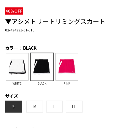
▼アシメトリートリミングスカート
02-434331-01-019
カラー： BLACK
WHITE
BLACK
PINK
サイズ
S
M
L
LL