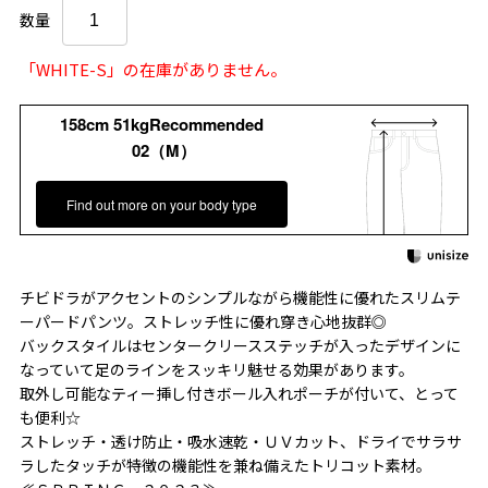
数量
「WHITE-S」の在庫がありません。
158cm 51kgRecommended
02（M）
Find out more on your body type
チビドラがアクセントのシンプルながら機能性に優れたスリムテ
ーパードパンツ。ストレッチ性に優れ穿き心地抜群◎
バックスタイルはセンタークリースステッチが入ったデザインに
なっていて足のラインをスッキリ魅せる効果があります。
取外し可能なティー挿し付きボール入れポーチが付いて、とって
も便利☆
ストレッチ・透け防止・吸水速乾・ＵＶカット、ドライでサラサ
ラしたタッチが特徴の機能性を兼ね備えたトリコット素材。