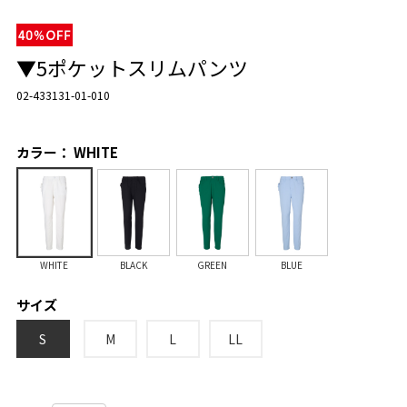
▼5ポケットスリムパンツ
02-433131-01-010
カラー： WHITE
WHITE
BLACK
GREEN
BLUE
サイズ
S
M
L
LL