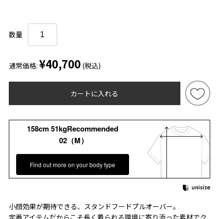
数量
¥40,700
通常価格:
(税込)
カートに入れる
158cm 51kgRecommended
02（M）
Find out more on your body type
小顔効果が期待できる、スタンドフードプルオーバー。
定番アイテムだからこそ長く着られる環境に寄り添った素材でク