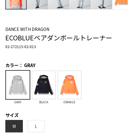
DANCE WITH DRAGON
ECOBLUEベアダンボールトレーナー
02-272115-02-013
カラー： GRAY
GRAY
BLACK
ORANGE
サイズ
M
L