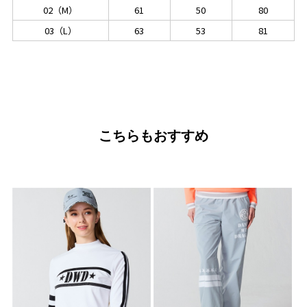
02（M）
61
50
80
03（L）
63
53
81
こちらもおすすめ