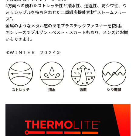
4方向への優れたストレッチ性と撥水性、透湿性、防シワ性、ウ
ォッシャブルを持ち合わせた二重織多機能素材“ストームフリー
ス”。
金属のようなメタル感のあるプラスチックファスナーを使用。
同シリーズでブルゾン・ベスト・スカートもあり、メンズとお揃
いもできます。
≪ＷＩＮＴＥＲ ２０２４≫