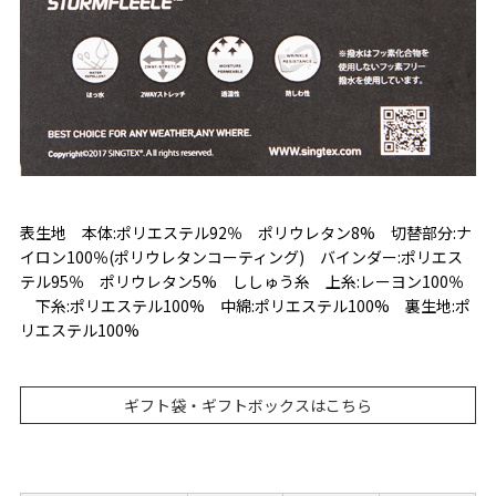
表生地 本体:ポリエステル92％ ポリウレタン8% 切替部分:ナ
イロン100％(ポリウレタンコーティング) バインダー:ポリエス
テル95％ ポリウレタン5% ししゅう糸 上糸:レーヨン100％
下糸:ポリエステル100% 中綿:ポリエステル100% 裏生地:ポ
リエステル100%
ギフト袋・ギフトボックスはこちら