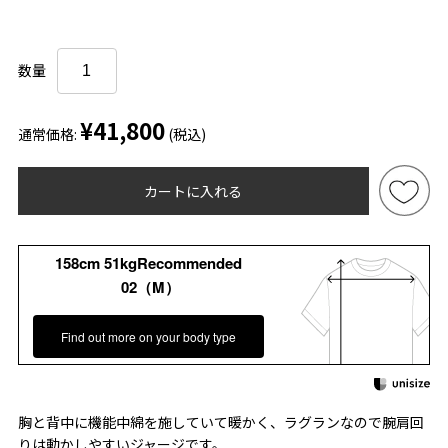
数量
¥41,800
通常価格:
(税込)
カートに入れる
158cm 51kgRecommended
02（M）
Find out more on your body type
胸と背中に機能中綿を施していて暖かく、ラグランなので腕肩回
りは動かしやすいジャージです。