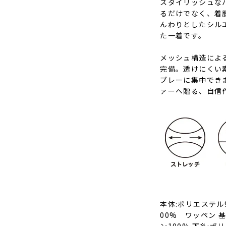
スタイリッシュな
るだけでなく、着
んわりとしたシル
た一着です。
メッシュ構造によ
完備。透けにくい
プレーに集中でき
ァーへ贈る、自信
本体:ポリエステル
00% ワッペン 