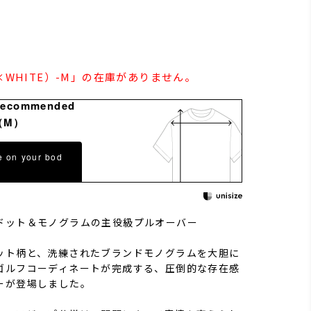
K×WHITE）-M」の在庫がありません。
Recommended
（M）
e on your bod
ドット＆モノグラムの主役級プルオーバー
ット柄と、洗練されたブランドモノグラムを大胆に
ゴルフコーディネートが完成する、圧倒的な存在感
ーが登場しました。