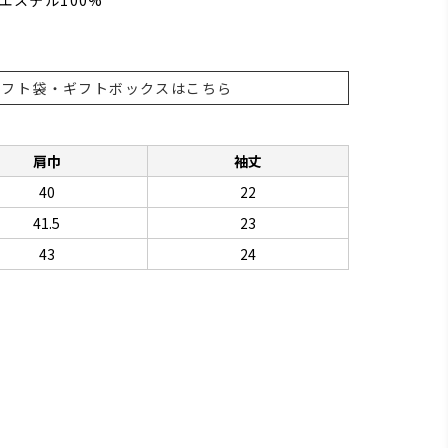
リエステル100%
ギフト袋・ギフトボックスはこちら
肩巾
袖丈
40
22
41.5
23
43
24