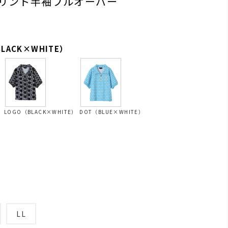
リント半袖プルオーバー
LACK×WHITE）
）
LOGO（BLACK×WHITE）
DOT（BLUE×WHITE）
）
LL