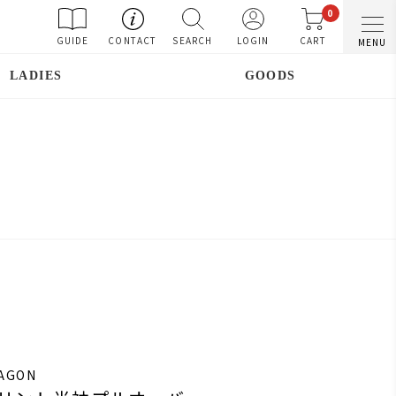
0
GUIDE
CONTACT
SEARCH
LOGIN
CART
MENU
LADIES
GOODS
RAGON