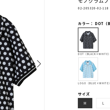
モノグラムプ
02-205320-02-118
カラー： DOT（B
DOT（BLACK×WHITE
LOGO（BLUE×WHITE
サイズ
M
L