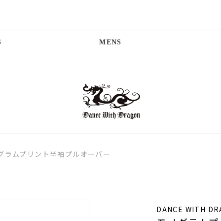
S
MENS
グラムプリント半袖プルオーバー
DANCE WITH D