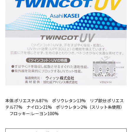
本体:ポリエステル87％ ポリウレタン13% リプ部分:ポリエス
テル77% ナイロン21% ポリウレタン2%（スリット糸使用）
フロッキー:レーヨン100%