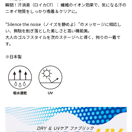
瞬間！汗消臭（ロイカCF）： 繊維のイオン効果で、気になる汗の
ニオイ物質をしっかり吸着＆クリアに。
“Silence the noise（ノイズを静めよ）”のメッセージに相応し
い、無駄を削ぎ落とした美しさと高い機能美。
大人のゴルフスタイルを次のステージへと導く、拘りの一着で
す。
※日本製