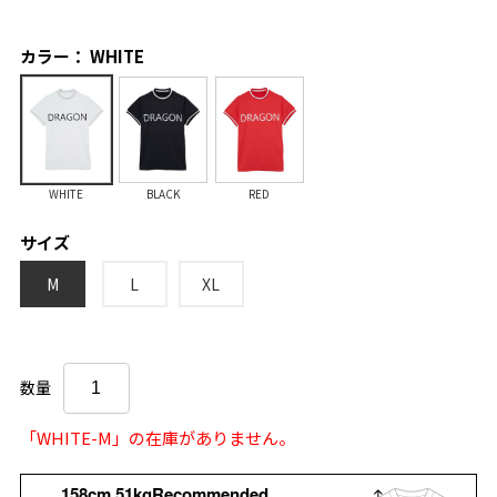
カラー： WHITE
WHITE
BLACK
RED
サイズ
M
L
XL
数量
「WHITE-M」の在庫がありません。
158cm 51kgRecommended