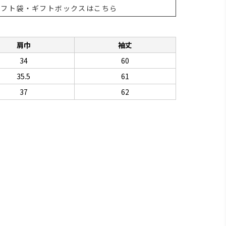
ギフト袋・ギフトボックスはこちら
肩巾
袖丈
34
60
35.5
61
37
62