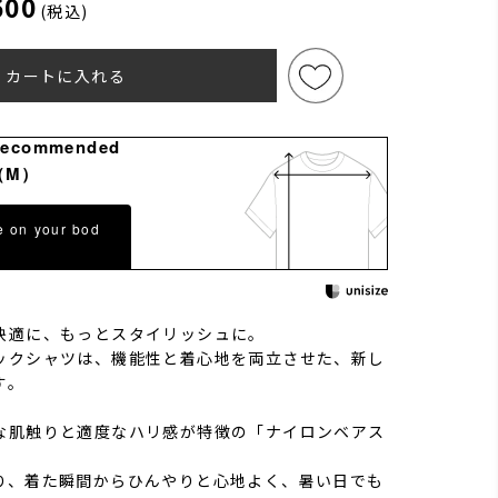
600
(税込)
カートに入れる
Recommended
（M）
e on your bod
快適に、もっとスタイリッシュに。
ックシャツは、機能性と着心地を両立させた、新し
す。
な肌触りと適度なハリ感が特徴の「ナイロンベアス
り、着た瞬間からひんやりと心地よく、暑い日でも