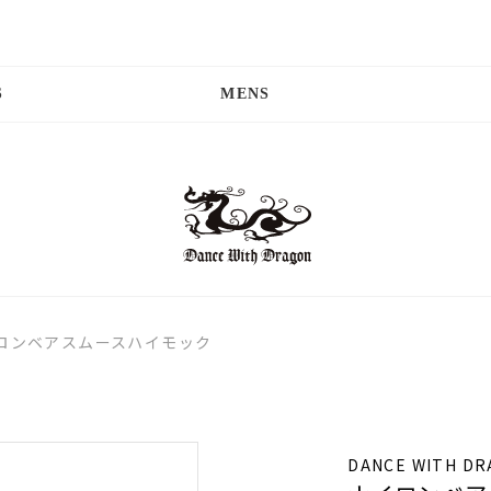
S
MENS
ロンベアスムースハイモック
DANCE WITH D