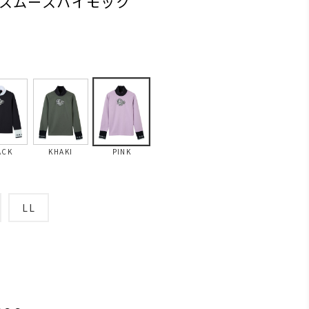
スムースハイモック
ACK
KHAKI
PINK
LL