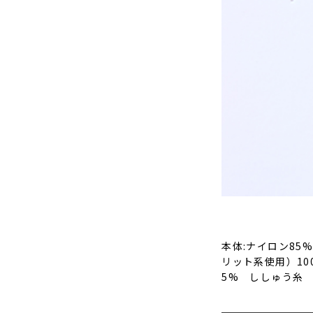
本体:ナイロン85
リット系使用）10
5% ししゅう糸 