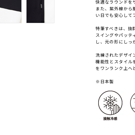
快適なラウンドを
また、紫外線から
い日でも安心して
特筆すべきは、抜
スイングやパッテ
し、元の形にしっ
洗練されたデザイ
機能性とスタイル
をワンランク上へ
※日本製