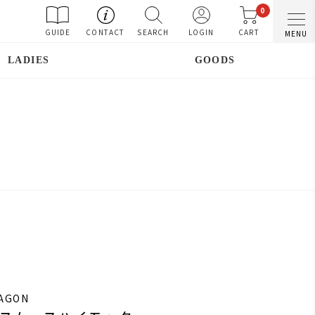
0
GUIDE
CONTACT
SEARCH
LOGIN
CART
MENU
LADIES
GOODS
RAGON