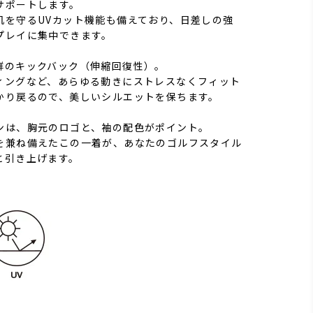
サポートします。
肌を守るUVカット機能も備えており、日差しの強
プレイに集中できます。
群のキックバック（伸縮回復性）。
ィングなど、あらゆる動きにストレスなくフィット
かり戻るので、美しいシルエットを保ちます。
ンは、胸元のロゴと、袖の配色がポイント。
を兼ね備えたこの一着が、あなたのゴルフスタイル
と引き上げます。