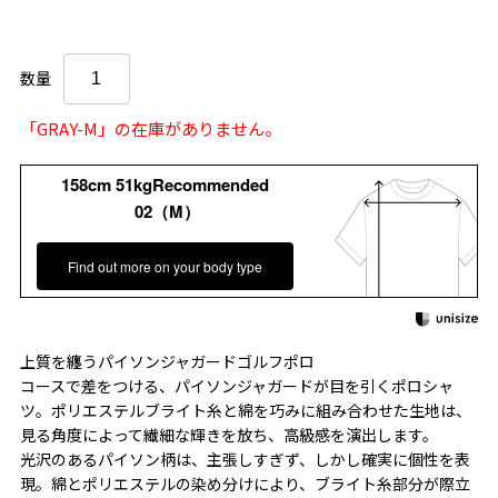
数量
「GRAY-M」の在庫がありません。
158cm 51kgRecommended
02（M）
Find out more on your body type
上質を纏うパイソンジャガードゴルフポロ
コースで差をつける、パイソンジャガードが目を引くポロシャ
ツ。ポリエステルブライト糸と綿を巧みに組み合わせた生地は、
見る角度によって繊細な輝きを放ち、高級感を演出します。
光沢のあるパイソン柄は、主張しすぎず、しかし確実に個性を表
現。綿とポリエステルの染め分けにより、ブライト糸部分が際立