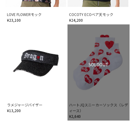
LOVE FLOWERモック
COCOTY ECOベア天モック
¥23,100
¥24,200
SOLDOUT
ラメジャージバイザー
ハートJQスニーカーソックス（レデ
¥13,200
ィース）
¥2,640