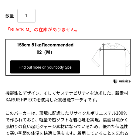
数量
「BLACK-M」の在庫がありません。
158cm 51kgRecommended
02（M）
Find out more on your body type
機能性とデザイン、そしてサステナビリティを追求した、新素材
KARUISHI® ECOを使用した高機能フーディです。
このパーカーは、環境に配慮したリサイクルポリエステル100％
で作られており、軽量で超ソフトな着心地を実現。裏面は暖かく
肌触りの良い起毛ジャージ素材になっているため、優れた保温性
で寒い季節の体温を快適に保ちます。着用していることを忘れる