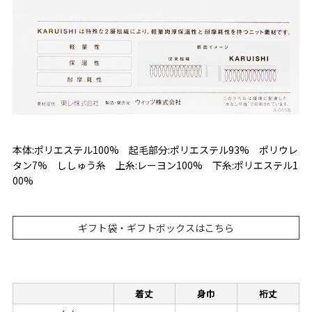
本体:ポリエステル100% 起毛部分:ポリエステル93% ポリウレ
タン7% ししゅう糸 上糸:レーヨン100% 下糸:ポリエステル1
00%
ギフト袋・ギフトボックスはこちら
着丈
身巾
裄丈