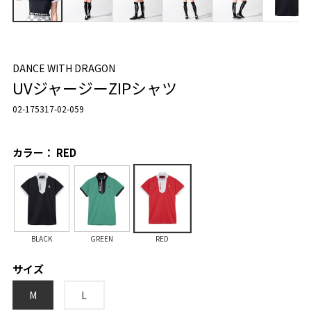
DANCE WITH DRAGON
UVジャージーZIPシャツ
02-175317-02-059
カラー： RED
BLACK
GREEN
RED
サイズ
M
L