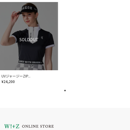
SOLDOUT
UVジャージーZIP...
¥24,200