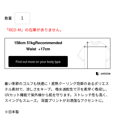
数量
「RED-M」の在庫がありません。
158cm 51kgRecommended
Waist +17cm
Find out more on your body type
暑い季節のゴルフも快適に！遮熱クーリング効果のあるポリエス
テル素材で、涼しさをキープ。 吸水速乾性で汗を素早く吸収し、
UVカット機能で紫外線から肌を守ります。ストレッチ性も高く、
スイングもスムーズ。 背面プリントがお洒落なアクセントに。
※日本製