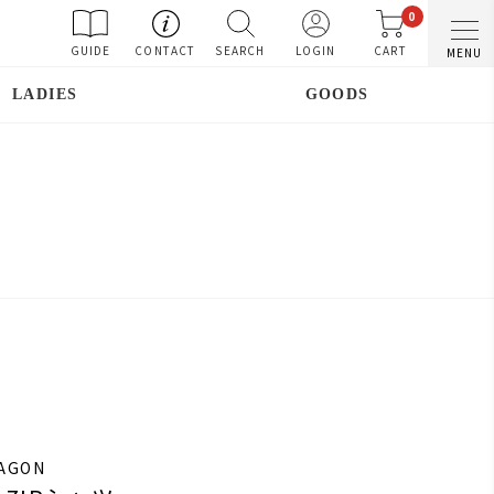
0
GUIDE
CONTACT
SEARCH
LOGIN
CART
MENU
LADIES
GOODS
RAGON