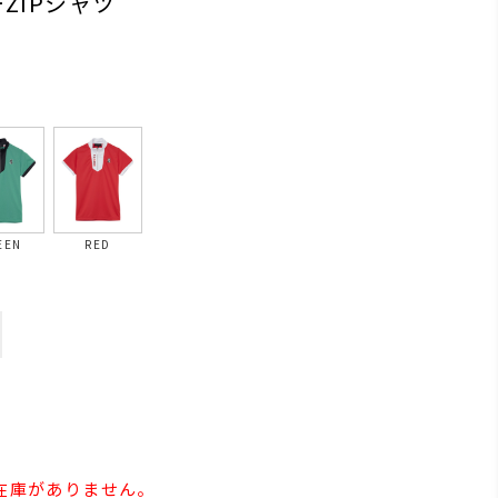
ZIPシャツ
EEN
RED
の在庫がありません。