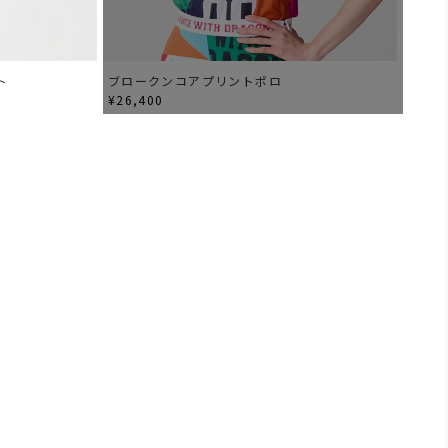
ト
ブロークンコアプリントポロ
¥26,400