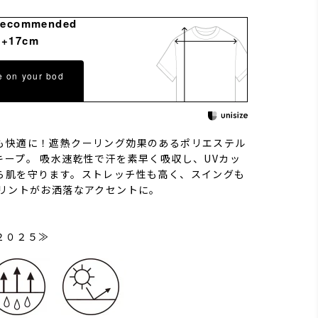
Recommended
 +17cm
e on your bod
も快適に！遮熱クーリング効果のあるポリエステル
キープ。 吸水速乾性で汗を素早く吸収し、UVカッ
ら肌を守ります。ストレッチ性も高く、スイングも
プリントがお洒落なアクセントに。
２０２５≫