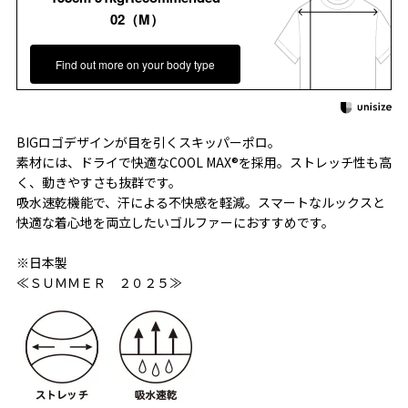
02（M）
Find out more on your body type
BIGロゴデザインが目を引くスキッパーポロ。
素材には、ドライで快適なCOOL MAX®を採用。ストレッチ性も高
く、動きやすさも抜群です。
吸水速乾機能で、汗による不快感を軽減。スマートなルックスと
快適な着心地を両立したいゴルファーにおすすめです。
※日本製
≪ＳＵＭＭＥＲ ２０２５≫