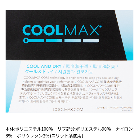
本体:ポリエステル100% リブ部分:ポリエステル90% ナイロン
8% ポリウレタン2%(スリット糸使用)