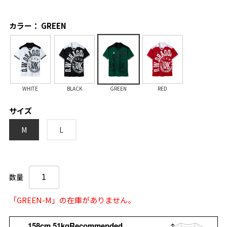
カラー： GREEN
WHITE
BLACK
GREEN
RED
サイズ
M
L
数量
「GREEN-M」の在庫がありません。
158cm 51kgRecommended