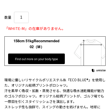
数量
「WHITE-M」の在庫がありません。
158cm 51kgRecommended
02（M）
Find out more on your body type
環境に優しいリサイクルポリエステル糸『ECO BLUE®』を使用し
た、オリジナル総柄プリントポロシャツ。
汗を素早く吸収・拡散・蒸発させる、快適な吸水速乾機能が魅力
のゴルフポロシャツ。オリジナル総柄プリントが、ゴルフ場でも
一際目を引くスタイリッシュさを演出します。
ストレッチ性も抜群で、スイングの動きを妨げません。地球に