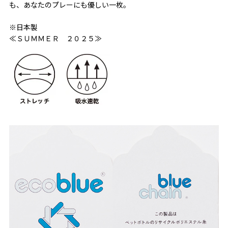
も、あなたのプレーにも優しい一枚。
※日本製
≪ＳＵＭＭＥＲ ２０２５≫