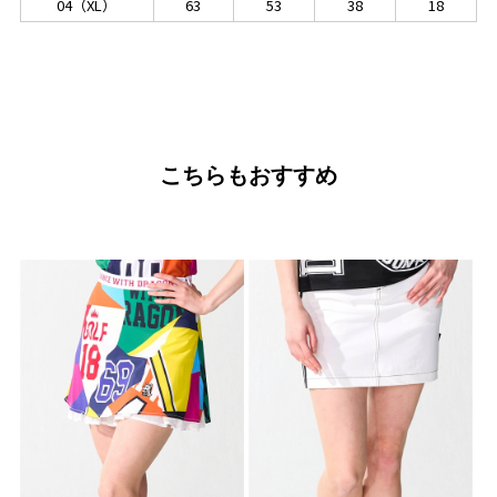
04（XL）
63
53
38
18
こちらもおすすめ