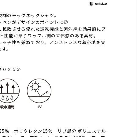
抜群のモックネックシャツ。
ッペンがデザインのポイントに◎
し拡散させる優れた速乾機能と紫外線を効果的にブ
ット性能がありワッフル調の立体感のある素材。
レッチ性も兼ねており、ノンストレスな着心地を実
です。
２０２５≫
85% ポリウレタン15% リブ部分:ポリエステル