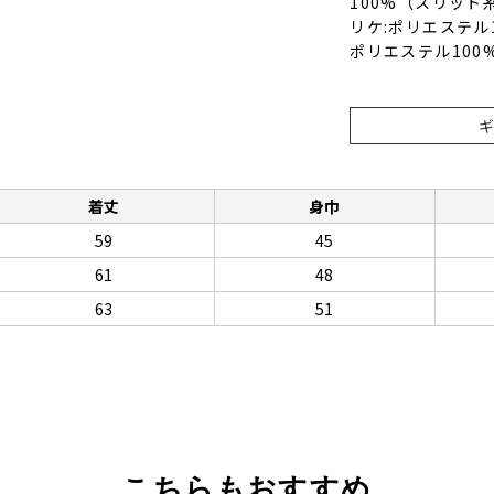
100%（スリット
リケ:ポリエステル
ポリエステル100
着丈
身巾
59
45
61
48
63
51
こちらもおすすめ