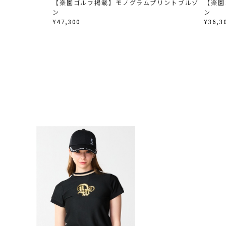
【楽園ゴルフ掲載】モノグラムプリントブルゾ
【楽園
ン
ン
¥47,300
¥36,3