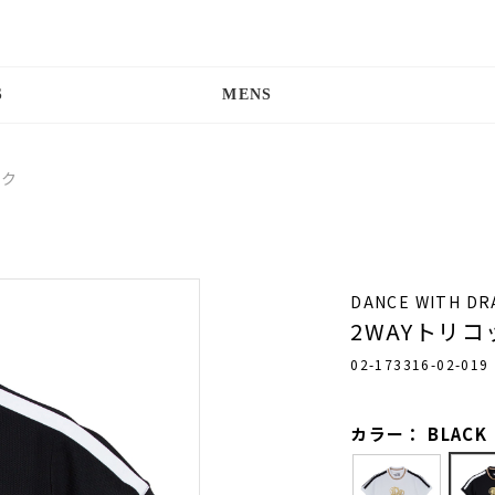
S
MENS
ック
DANCE WITH D
2WAYトリ
02-173316-02-019
カラー： BLACK