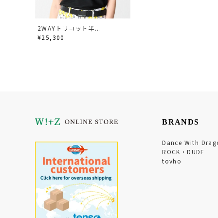
2WAYトリコット半...
¥25,300
BRANDS
Dance With Drag
ROCK・DUDE
tovho