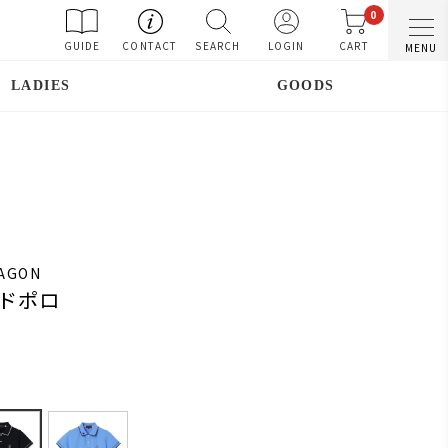
0
GUIDE
CONTACT
SEARCH
LOGIN
CART
MENU
LADIES
GOODS
RAGON
ドポロ