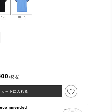
ACK
BLUE
400
(税込)
カートに入れる
Recommended