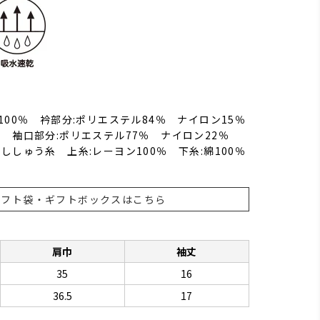
100％ 衿部分:ポリエステル84％ ナイロン15％
 袖口部分:ポリエステル77％ ナイロン22％
ししゅう糸 上糸:レーヨン100％ 下糸:綿100％
ギフト袋・ギフトボックスはこちら
肩巾
袖丈
35
16
36.5
17