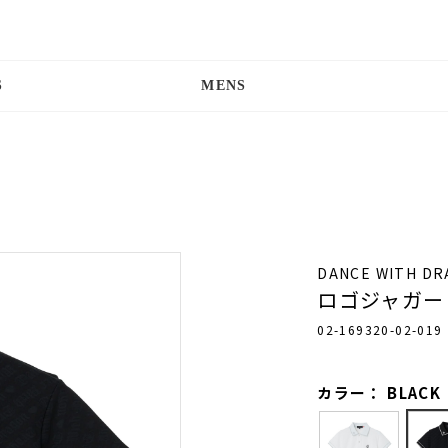
S
MENS
DANCE WITH D
ロゴジャガー
02-169320-02-019
カラー： BLACK