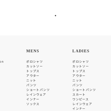
MENS
LADIES
on
ポロシャツ
ポロシャツ
カットソー
カットソー
トップス
トップス
アウター
アウター
ニット
ニット
パンツ
パンツ
ショートパンツ
ショートパンツ
レインウェア
スカート
インナー
ワンピース
ソックス
レインウェア
インナー