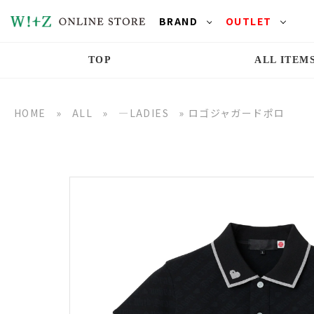
BRAND
OUTLET
TOP
ALL ITEM
HOME
»
ALL
»
―LADIES
»
ロゴジャガードポロ