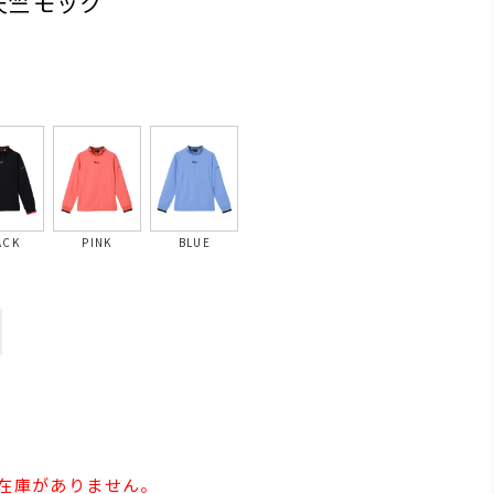
X天竺モック
ACK
PINK
BLUE
の在庫がありません。