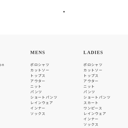
MENS
LADIES
on
ポロシャツ
ポロシャツ
カットソー
カットソー
トップス
トップス
アウター
アウター
ニット
ニット
パンツ
パンツ
ショートパンツ
ショートパンツ
レインウェア
スカート
インナー
ワンピース
ソックス
レインウェア
インナー
ソックス