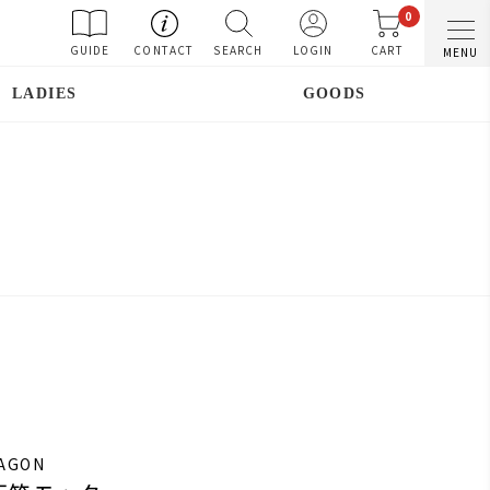
0
GUIDE
CONTACT
SEARCH
LOGIN
CART
MENU
LADIES
GOODS
RAGON