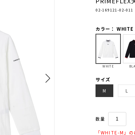
PRIMEFLE
02-169121-02-011
カラー： WHITE
WHITE
BL
サイズ
M
L
数量
「WHITE-M」