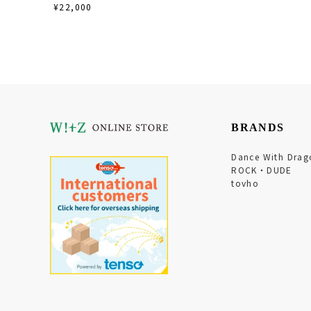
¥22,000
BRANDS
Dance With Drag
ROCK・DUDE
tovho