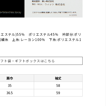
リエステル)55％ ポリエステル45％ 衿部分:ポリ
刺繍糸 上糸:レーヨン100％ 下糸:ポリエステル1
ギフト袋・ギフトボックスはこちら
肩巾
袖丈
35
58
36.5
59