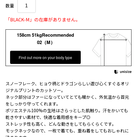
数量
「BLACK-M」の在庫がありません。
158cm 51kgRecommended
02（M）
Find out more on your body type
スノーフレーク、ヒョウ柄とドラゴンらしい遊び心くすぐるオリ
ジナルプリントのカットソー。
ネック部分はファーになっていてとても暖かく、外気温から首元
をしっかり守ってくれます。
ポリエステル100%の生地はさらっとした肌触り。汗をかいても
乾きやすい素材で、快適な着用感をキープ◎
ストレッチ性も高く、どんな動きをしてもらくらくです。
モックネックなので、一枚で着ても、重ね着をしてもおしゃれに