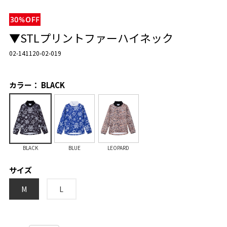
▼STLプリントファーハイネック
02-141120-02-019
カラー： BLACK
BLACK
BLUE
LEOPARD
サイズ
M
L