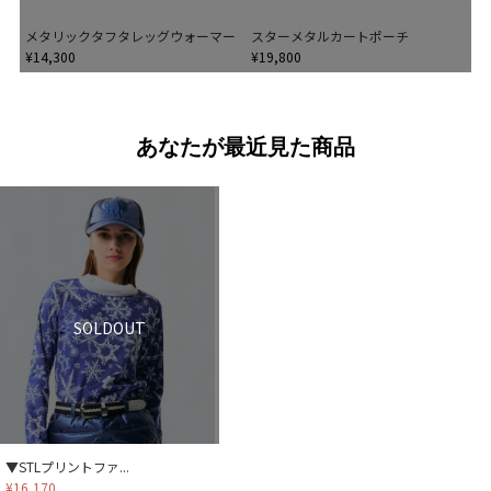
メタリックタフタレッグウォーマー
スターメタルカートポーチ
¥14,300
¥19,800
あなたが最近見た商品
SOLDOUT
▼STLプリントファ...
¥16,170