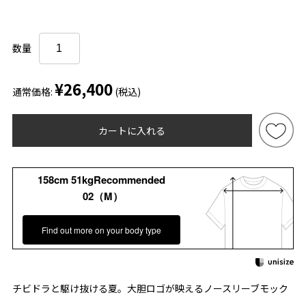
数量
¥26,400
通常価格:
(税込)
カートに入れる
158cm 51kgRecommended
02（M）
Find out more on your body type
チビドラと駆け抜ける夏。大胆ロゴが映えるノースリーブモック