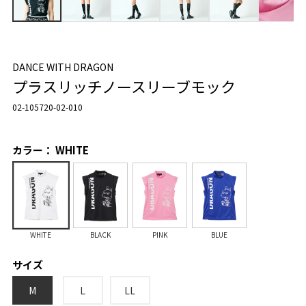
DANCE WITH DRAGON
プラスリッチノースリーブモック
02-105720-02-010
カラー： WHITE
WHITE
BLACK
PINK
BLUE
サイズ
M
L
LL