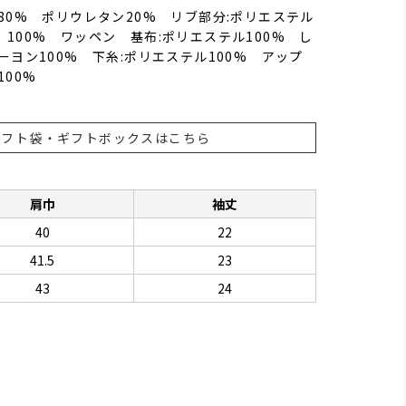
80% ポリウレタン20% リブ部分:ポリエステル
100% ワッペン 基布:ポリエステル100% し
ーヨン100% 下糸:ポリエステル100% アップ
100%
ギフト袋・ギフトボックスはこちら
肩巾
袖丈
40
22
41.5
23
43
24