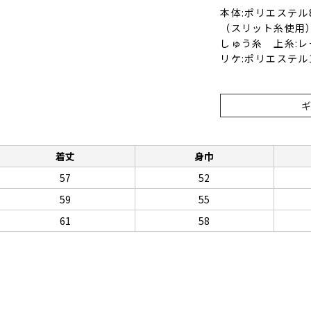
本体:ポリエステル
（スリット糸使用）
しゅう糸 上糸:レ
リケ:ポリエステル
着丈
身巾
57
52
59
55
61
58