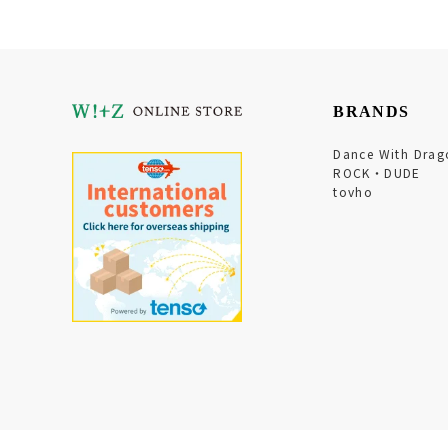
BRANDS
Dance With Drag
ROCK・DUDE
tovho