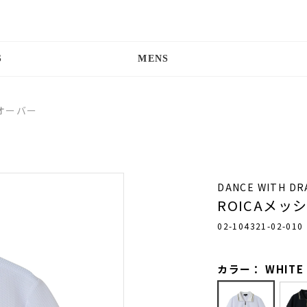
S
MENS
オーバー
DANCE WITH D
ROICAメ
02-104321-02-010
カラー： WHITE