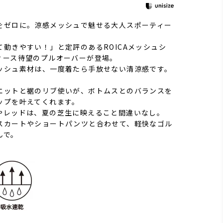
をゼロに。涼感メッシュで魅せる大人スポーティー
動きやすい！」と定評のあるROICAメッシュシ
ィース待望のプルオーバーが登場。
ッシュ素材は、一度着たら手放せない清涼感です。
エットと裾のリブ使いが、ボトムスとのバランスを
ップを叶えてくれます。
やレッドは、夏の芝生に映えること間違いなし。
スカートやショートパンツと合わせて、軽快なゴル
んで。