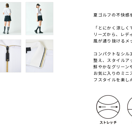
夏ゴルフの不快感
「とにかく涼しくて
リーズから、レデ
風が通り抜けるメ
コンパクトなシル
整え、スタイルア
鮮やかなグリーン
お気に入りのミニ
フスタイルを楽し