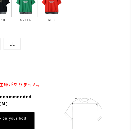
ACK
GREEN
RED
LL
の在庫がありません。
Recommended
（M）
e on your bod