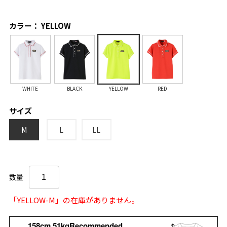
カラー： YELLOW
WHITE
BLACK
YELLOW
RED
サイズ
M
L
LL
数量
「YELLOW-M」の在庫がありません。
158cm 51kgRecommended