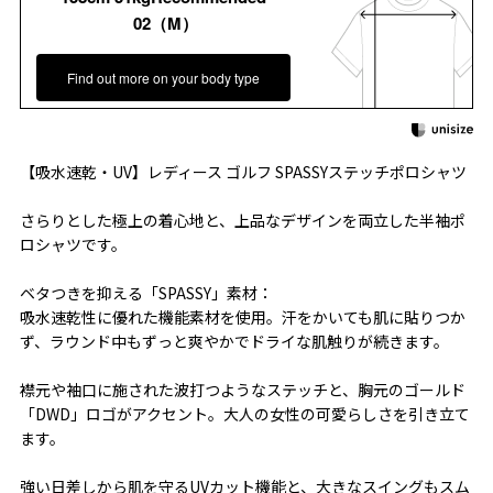
02（M）
Find out more on your body type
【吸水速乾・UV】レディース ゴルフ SPASSYステッチポロシャツ
さらりとした極上の着心地と、上品なデザインを両立した半袖ポ
ロシャツです。
ベタつきを抑える「SPASSY」素材：
吸水速乾性に優れた機能素材を使用。汗をかいても肌に貼りつか
ず、ラウンド中もずっと爽やかでドライな肌触りが続きます。
襟元や袖口に施された波打つようなステッチと、胸元のゴールド
「DWD」ロゴがアクセント。大人の女性の可愛らしさを引き立て
ます。
強い日差しから肌を守るUVカット機能と、大きなスイングもスム