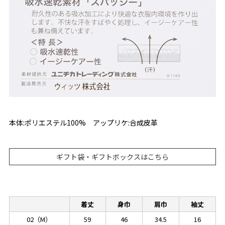
本体:ポリエステル100% アップリケ:合成皮革
ギフト袋・ギフトボックスはこちら
着丈
身巾
肩巾
袖丈
02（M）
59
46
34.5
16