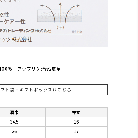
100% アップリケ:合成皮革
ギフト袋・ギフトボックスはこちら
肩巾
袖丈
34.5
16
36
17