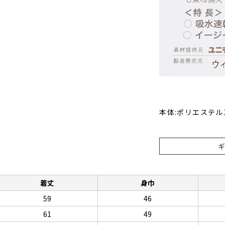
本体:ポリエステル
着丈
身巾
59
46
61
49