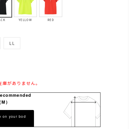
ACK
YELLOW
RED
LL
の在庫がありません。
Recommended
（M）
e on your bod