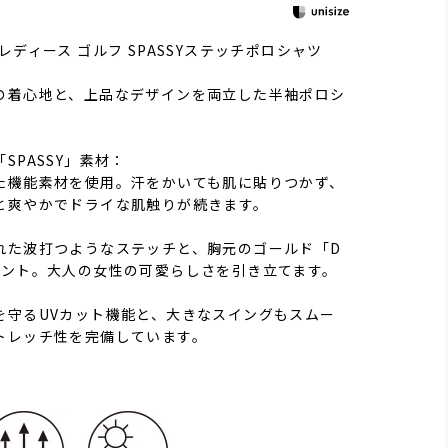
レディース ゴルフ SPASSYステッチポロシャツ
の着心地と、上品なデザインを両立した半袖ポロシ
SPASSY」素材：
た機能素材を使用。汗をかいても肌に貼りつかず、
と爽やかでドライな肌触りが続きます。
れた波打つようなステッチと、胸元のゴールド「D
セント。大人の女性の可愛らしさを引き立てます。
を守るUVカット機能と、大きなスイングもスムー
トレッチ性を完備しています。