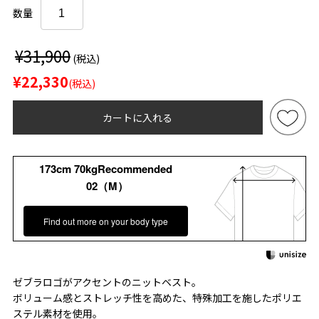
数量
¥31,900
(税込)
¥22,330
(税込)
カートに入れる
173cm 70kgRecommended
02（M）
Find out more on your body type
ゼブラロゴがアクセントのニットベスト。
ボリューム感とストレッチ性を高めた、特殊加工を施したポリエ
ステル素材を使用。