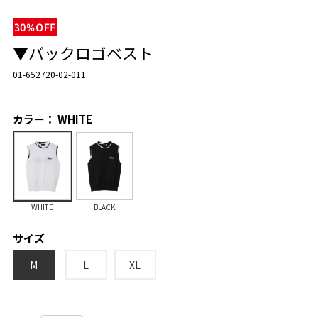
▼バックロゴベスト
01-652720-02-011
カラー： WHITE
WHITE
BLACK
サイズ
M
L
XL