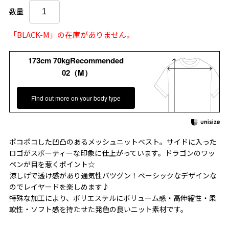
数量
「BLACK-M」の在庫がありません。
173cm 70kgRecommended
02（M）
Find out more on your body type
ポコポコした凹凸のあるメッシュニットベスト。サイドに入った
ロゴがスポーティーな印象に仕上がっています。ドラゴンのワッ
ペンが目を惹くポイント☆
涼しげで透け感があり通気性バツグン！ベーシックなデザインな
のでレイヤードを楽しめます♪
特殊な加工により、ポリエステルにボリューム感・高伸縮性・柔
軟性・ソフト感を持たせた発色の良いニット素材です。