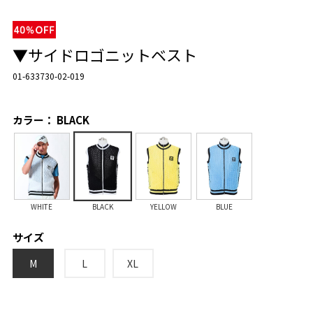
▼サイドロゴニットベスト
01-633730-02-019
カラー： BLACK
WHITE
BLACK
YELLOW
BLUE
サイズ
M
L
XL