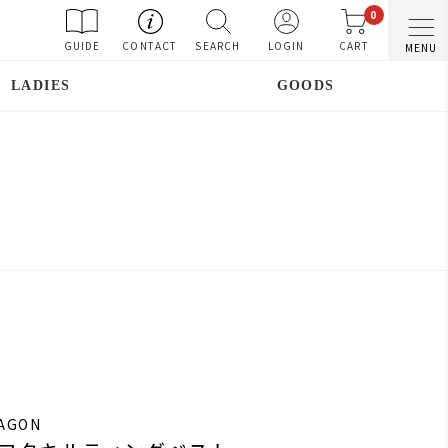
0
GUIDE
CONTACT
SEARCH
LOGIN
CART
MENU
LADIES
GOODS
RAGON