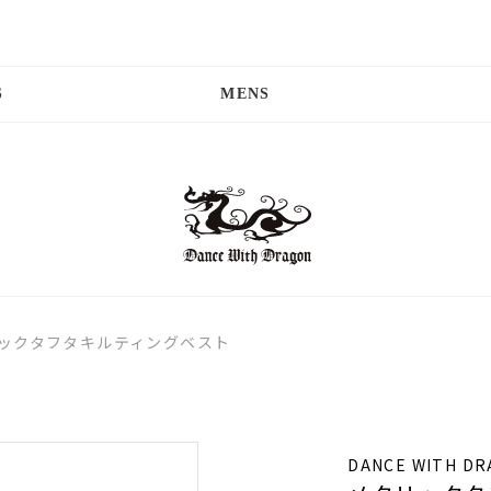
S
MENS
ックタフタキルティングベスト
DANCE WITH D