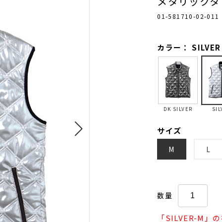
メタリックタ
01-581710-02-011
カラー： SILVER
DK SILVER
SIL
サイズ
M
L
数量
「SILVER-M