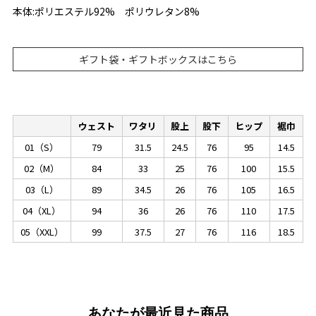
本体:ポリエステル92% ポリウレタン8%
ギフト袋・ギフトボックスはこちら
ウェスト
ワタリ
股上
股下
ヒップ
裾巾
01（S）
79
31.5
24.5
76
95
14.5
02（M）
84
33
25
76
100
15.5
03（L）
89
34.5
26
76
105
16.5
04（XL）
94
36
26
76
110
17.5
05（XXL）
99
37.5
27
76
116
18.5
あなたが最近見た商品