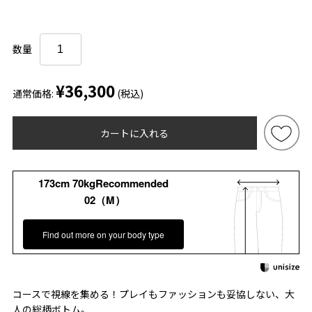
数量
¥36,300
通常価格:
(税込)
カートに入れる
173cm 70kgRecommended
02（M）
Find out more on your body type
コースで視線を集める！プレイもファッションも妥協しない、大
人の総柄ボトム。