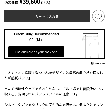
¥39,600
通常価格:
(税込)
カートに入れる
173cm 70kgRecommended
02（M）
Find out more on your body type
「オン・オフ活躍！洗練されたデザインと最高の着心地を両立し
た新感覚パンツ」
単なる機能性ウェアで終わらせない。ゴルフ場でも普段使いでも
映える、洗練されたパンツスタイルの提案です。
シルバーやガンメタリックの個性的な光沢感は、着るだけでワン