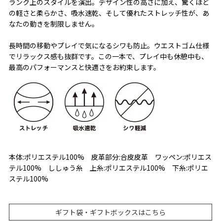
ランク上のスタイルを演出。デザイン性の高さに加え、驚くほど
の軽さと柔らかさ、吸水速乾、そして優れたストレッチ性が、あ
なたの動きを制限しません。
長時間の移動やプレイで気になるシワも防止。ウエストゴム仕様
でリラックス感も抜群です。この一本で、プレイ中も休憩中も、
最高のパフォーマンスと快適さをお約束します。
本体:ポリエステル100% 皮革部分:合皮皮革 ワッペン:ポリエス
テル100% ししゅう糸 上糸:ポリエステル100% 下糸:ポリエ
ステル100%
ギフト袋・ギフトボックスはこちら