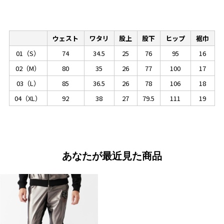
ウェスト
ワタリ
股上
股下
ヒップ
裾巾
01（S）
74
34.5
25
76
95
16
02（M）
80
35
26
77
100
17
03（L）
85
36.5
26
78
106
18
04（XL）
92
38
27
79.5
111
19
あなたが最近見た商品