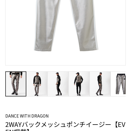
DANCE WITH DRAGON
2WAYバックメッシュポンチイージー【EV