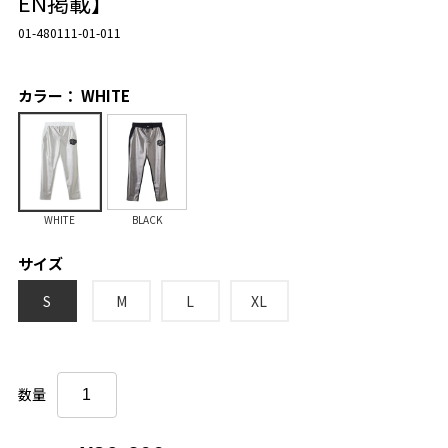
EN掲載】
01-480111-01-011
カラー： WHITE
WHITE
BLACK
サイズ
S
M
L
XL
数量