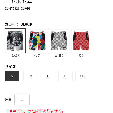
ートボトム
01-475316-01-098
カラー： BLACK
BLACK
MULTI
WHITE
RED
サイズ
S
M
L
XL
XXL
数量
「BLACK-S」の在庫がありません。