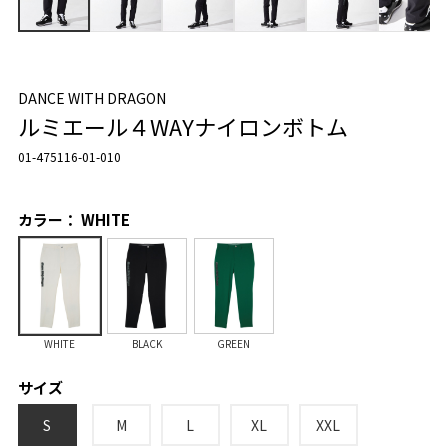
DANCE WITH DRAGON
ルミエール４WAYナイロンボトム
01-475116-01-010
カラー： WHITE
WHITE
BLACK
GREEN
サイズ
S
M
L
XL
XXL