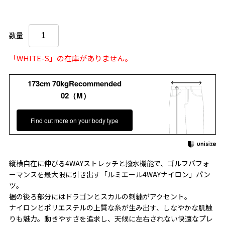
数量
「WHITE-S」の在庫がありません。
173cm 70kgRecommended
02（M）
Find out more on your body type
縦横自在に伸びる4WAYストレッチと撥水機能で、ゴルフパフォ
ーマンスを最大限に引き出す「ルミエール4WAYナイロン」パン
ツ。
裾の後ろ部分にはドラゴンとスカルの刺繍がアクセント。
ナイロンとポリエステルの上質な糸が生み出す、しなやかな肌触
りも魅力。動きやすさを追求し、天候に左右されない快適なプレ