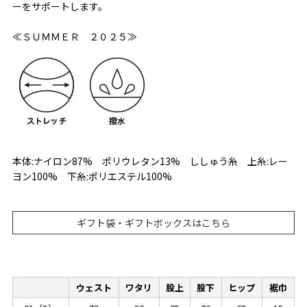
ーをサポートします。
≪ＳＵＭＭＥＲ ２０２５≫
本体:ナイロン87% ポリウレタン13% ししゅう糸 上糸:レー
ヨン100% 下糸:ポリエステル100%
ギフト袋・ギフトボックスはこちら
ウェスト
ワタリ
股上
股下
ヒップ
裾巾