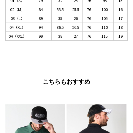
01（S）
79
32
25
76
95
15
02（M）
84
33.5
25.5
76
100
16
03（L）
89
35
26
76
105
17
04（XL）
94
36.5
26.5
76
110
18
04（XXL）
99
38
27
76
115
19
こちらもおすすめ