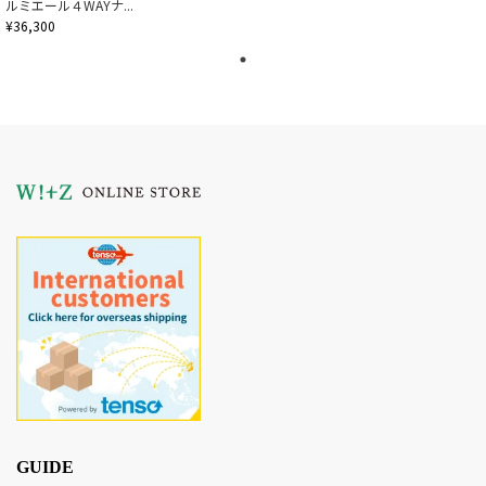
ルミエール４WAYナ...
¥36,300
GUIDE