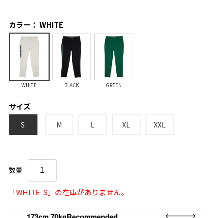
カラー： WHITE
WHITE
BLACK
GREEN
サイズ
S
M
L
XL
XXL
数量
「WHITE-S」の在庫がありません。
173cm 70kgRecommended