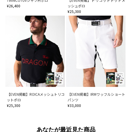
TWINCOTUVシャツ衿ポロ
【EVEN掲載】トリコットドットメ
¥26,400
ッシュポロ
¥25,300
【EVEN掲載】ROICAメッシュトリコ
【EVEN掲載】IRMワッフルショート
ットポロ
パンツ
¥25,300
¥33,000
あなたが最近見た商品