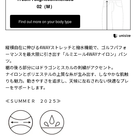
02（M）
Find out more on your body type
縦横自在に伸びる4WAYストレッチと撥水機能で、ゴルフパフォ
ーマンスを最大限に引き出す「ルミエール4WAYナイロン」パン
ツ。
裾の後ろ部分にはドラゴンとスカルの刺繍がアクセント。
ナイロンとポリエステルの上質な糸が生み出す、しなやかな肌触
りも魅力。動きやすさを追求し、天候に左右されない快適なプレ
ーをサポートします。
≪ＳＵＭＭＥＲ ２０２５≫