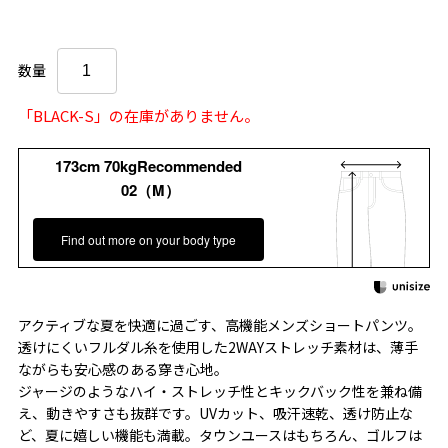
数量
「BLACK-S」の在庫がありません。
173cm 70kgRecommended
02（M）
Find out more on your body type
アクティブな夏を快適に過ごす、高機能メンズショートパンツ。
透けにくいフルダル糸を使用した2WAYストレッチ素材は、薄手
ながらも安心感のある穿き心地。
ジャージのようなハイ・ストレッチ性とキックバック性を兼ね備
え、動きやすさも抜群です。UVカット、吸汗速乾、透け防止な
ど、夏に嬉しい機能も満載。タウンユースはもちろん、ゴルフは