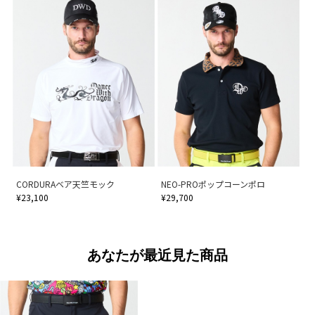
CORDURAベア天竺モック
NEO-PROポップコーンポロ
¥23,100
¥29,700
あなたが最近見た商品