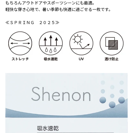
もちろんアウトドアやスポーツシーンにも最適。
軽快な穿き心地で、暑い季節も快適に過ごせる一枚です。
≪ＳＰＲＩＮＧ ２０２５≫