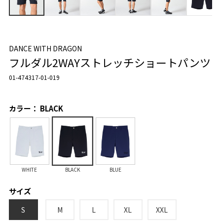
DANCE WITH DRAGON
フルダル2WAYストレッチショートパンツ
01-474317-01-019
カラー： BLACK
WHITE
BLACK
BLUE
サイズ
S
M
L
XL
XXL