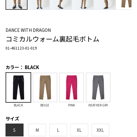
DANCE WITH DRAGON
コミカルウォーム裏起毛ボトム
01-461123-01-019
カラー： BLACK
BLACK
BEIGE
PINK
HEATHER GRY
サイズ
S
M
L
XL
XXL