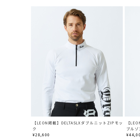
【LEON掲載】DELTASLXダブルニットZIPモッ
【LE
ク
ブルゾ
¥28,600
¥44,0