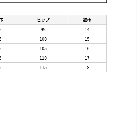
下
ヒップ
裾巾
6
95
14
6
100
15
6
105
16
6
110
17
6
115
18