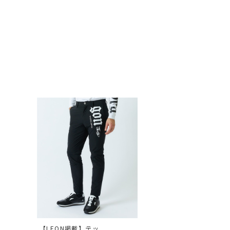
【LEON掲載】テッ...