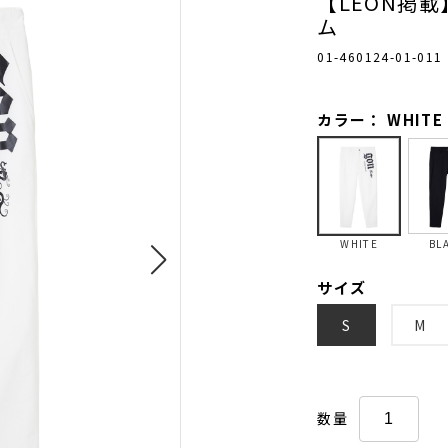
【LEON掲
ム
01-460124-01-011
カラー： WHITE
WHITE
BL
サイズ
S
M
数量