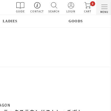
0
GUIDE
CONTACT
SEARCH
LOGIN
CART
MENU
LADIES
GOODS
RAGON