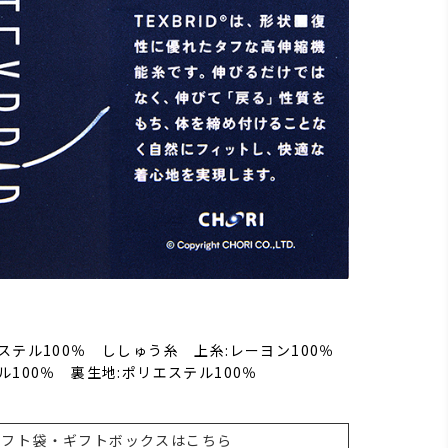
ステル100％ ししゅう糸 上糸:レーヨン100％
100％ 裏生地:ポリエステル100％
ギフト袋・ギフトボックスはこちら