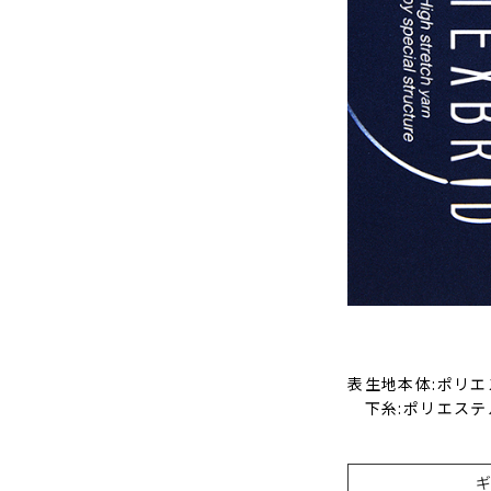
表生地本体:ポリエ
下糸:ポリエステル