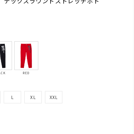
載】テックスラウンドストレッチボト
ACK
RED
L
XL
XXL