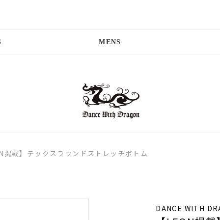
S
MENS
ON掲載】テックスラウンドストレッチボトム
DANCE WITH D