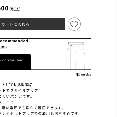
500
(税込)
カートに入れる
Recommended
（M）
e on your bod
！LEON掲載商品
ットでスタイルアップ！
にくいパンツです。
ッコイイ！
、寒い季節でも暖かく着用できます。
ゾンとセットアップでの着用もおすすめです。