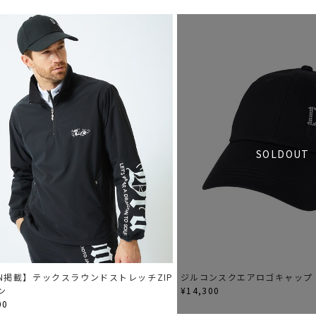
SOLDOUT
ON掲載】テックスラウンドストレッチZIP
ジルコンスクエアロゴキャップ
ン
¥14,300
00