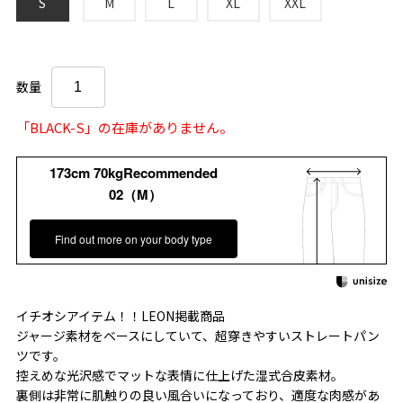
S
M
L
XL
XXL
数量
「BLACK-S」の在庫がありません。
173cm 70kgRecommended
02（M）
Find out more on your body type
イチオシアイテム！！LEON掲載商品
ジャージ素材をベースにしていて、超穿きやすいストレートパン
ツです。
控えめな光沢感でマットな表情に仕上げた湿式合皮素材。
裏側は非常に肌触りの良い風合いになっており、適度な肉感があ