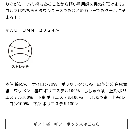
りながら、 ハリ感もあることから軽い着用感を実感を頂けます。
ゴルフはもちろんタウンユースでも◎どのカラーでもクールに決
まる！！
≪ＡＵＴＵＭＮ ２０２４≫
本体:綿65% ナイロン30％ ポリウレタン5% 皮革部分:合成繊
維 ワッペン 基布:ポリエステル100% ししゅう糸 上糸:ポリ
エステル100% 下糸:ポリエステル100% ししゅう糸 上糸:レ
ーヨン100% 下糸:ポリエステル100％
ギフト袋・ギフトボックスはこちら