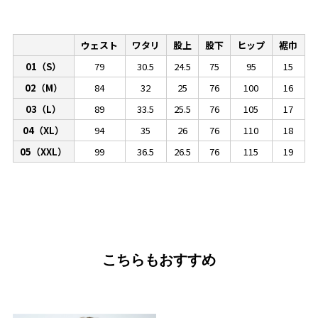
ウェスト
ワタリ
股上
股下
ヒップ
裾巾
01（S）
79
30.5
24.5
75
95
15
02（M）
84
32
25
76
100
16
03（L）
89
33.5
25.5
76
105
17
04（XL）
94
35
26
76
110
18
05（XXL）
99
36.5
26.5
76
115
19
こちらもおすすめ