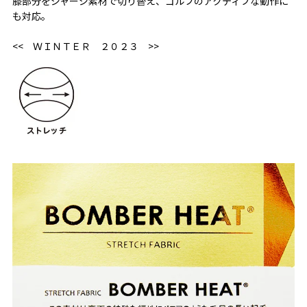
膝部分をジャージ素材で切り替え、ゴルフのアクティブな動作に
も対応。
<< ＷＩＮＴＥＲ ２０２３ >>