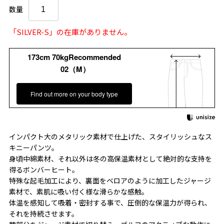
数量
「SILVER-S」の在庫がありません。
173cm 70kgRecommended
02（M）
Find out more on your body type
インパクト大のメタリック素材で仕上げた、スタイリッシュなス
キニーパンツ。
身頃中綿素材、それ以外は冬の高保温素材として絶対的な支持を
得るボンバーヒート。
特殊な起毛加工により、裏面をベロアのように加工したジャージ
素材で、素肌に吸い付く様な滑らかな感触。
体温を感知して吸着・密封する事で、圧倒的な保温力が得られ、
それを持続させます。