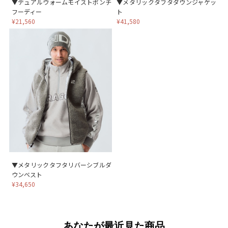
▼デュアルウォームモイストポンチ
▼メタリックタフタダウンジャケッ
フーディー
ト
¥21,560
¥41,580
▼メタリックタフタリバーシブルダ
ウンベスト
¥34,650
あなたが最近見た商品