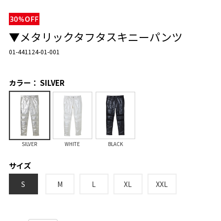
▼メタリックタフタスキニーパンツ
01-441124-01-001
カラー： SILVER
SILVER
WHITE
BLACK
サイズ
S
M
L
XL
XXL