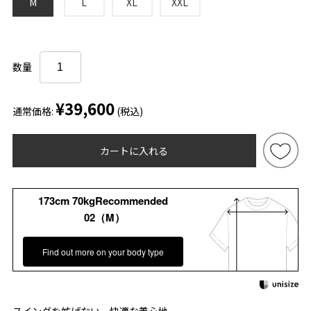
M
L
XL
XXL
数量
¥39,600
通常価格:
(税込)
カートに入れる
173cm 70kgRecommended
02（M）
Find out more on your body type
スイングを妨げない、快適な着心地