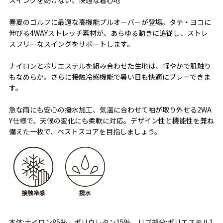
春夏のゴルフに最適な高機能プルオーバーが登場。タテ・ヨコに
伸びる4WAYストレッチ素材が、あらゆる動きに追従し、ストレ
スフリーなスイングをサポートします。
ナイロンとポリエステルを組み合わせた生地は、軽やかで肌触り
もなめらか。さらに接触冷感機能で暑い日も快適にプレーできま
す。
急な雨にも安心の撥水加工、気温に合わせて袖が取り外せる2WA
Y仕様で、天候の変化にも柔軟に対応。デザイン性と機能性を兼ね
備えた一枚で、ベストスコアを目指しましょう。
本体:ナイロン85% ポリウレタン15% リブ部分:ポリエステル1