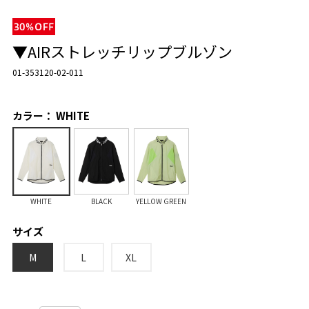
▼AIRストレッチリップブルゾン
01-353120-02-011
カラー： WHITE
WHITE
BLACK
YELLOW GREEN
サイズ
M
L
XL