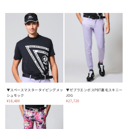
▼スペースマスタータイピングメッ
▼ゼブラエンボスPBT裏毛スキニー
シュモック
JOG
¥18,480
¥27,720