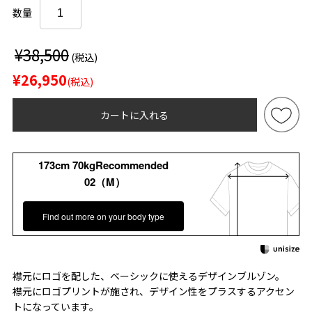
数量
¥38,500
(税込)
¥26,950
(税込)
カートに入れる
173cm 70kgRecommended
02（M）
Find out more on your body type
襟元にロゴを配した、ベーシックに使えるデザインブルゾン。
襟元にロゴプリントが施され、デザイン性をプラスするアクセン
トになっています。