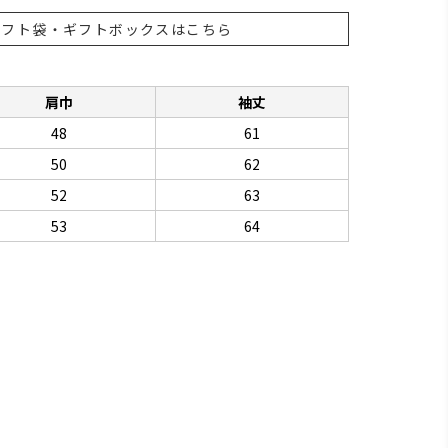
ギフト袋・ギフトボックスはこちら
肩巾
袖丈
48
61
50
62
52
63
53
64