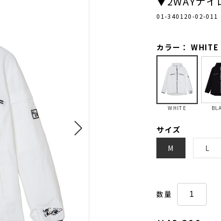
▼2WAYナ
01-340120-02-011
カラー： WHITE
WHITE
BL
サイズ
M
L
数量