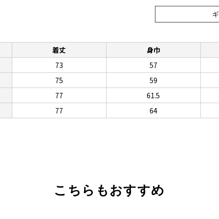
着丈
身巾
73
57
75
59
77
61.5
77
64
こちらもおすすめ