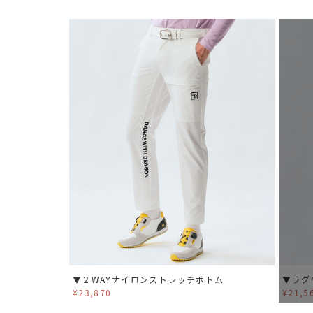
▼２WAYナイロンストレッチボトム
▼ラグ
¥23,870
¥21,5