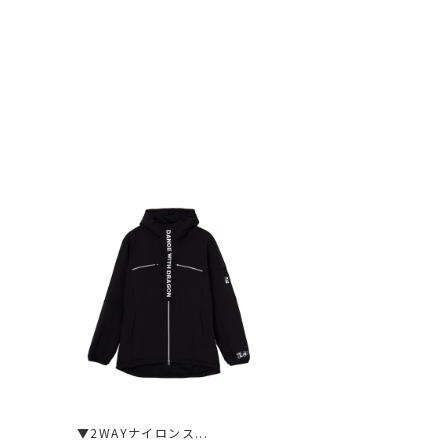
▼2WAYナイロンス...