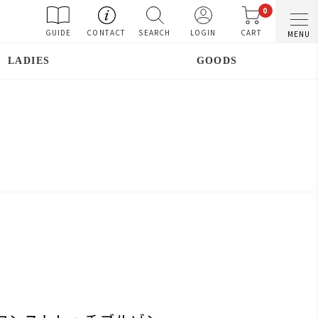
0
GUIDE
CONTACT
SEARCH
LOGIN
CART
MENU
LADIES
GOODS