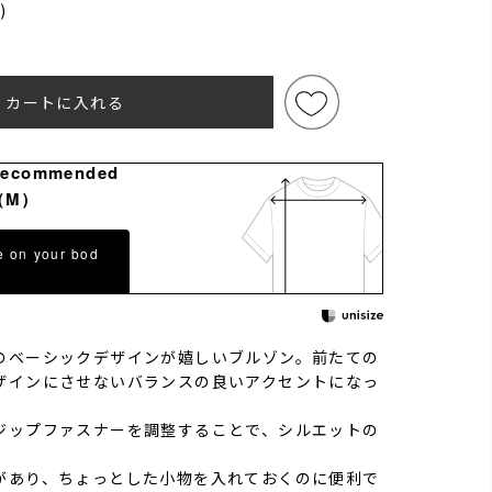
)
)
カートに入れる
Recommended
（M）
e on your bod
のベーシックデザインが嬉しいブルゾン。前たての
ザインにさせないバランスの良いアクセントになっ
ジップファスナーを調整することで、シルエットの
。
があり、ちょっとした小物を入れておくのに便利で