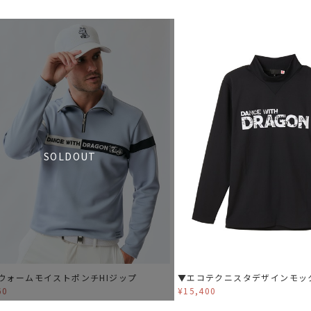
SOLDOUT
ウォームモイストポンチHIジップ
▼エコテクニスタデザインモッ
60
¥15,400