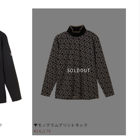
SOLDOUT
ク
▼モノグラムプリントモック
¥16,170