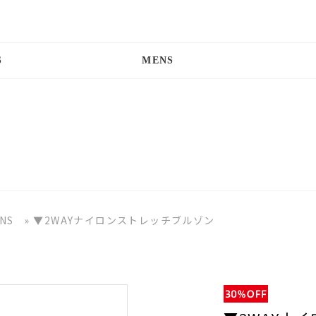
S
MENS
NS
»
▼2WAYナイロンストレッチブルゾン