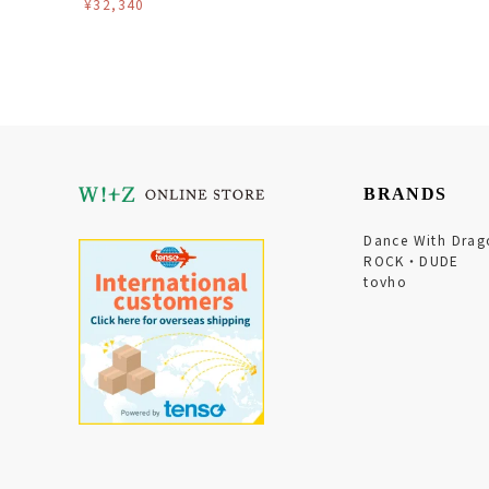
¥32,340
BRANDS
Dance With Drag
ROCK・DUDE
tovho