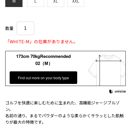
M
L
XL
XXL
数量
「WHITE-M」の在庫がありません。
173cm 70kgRecommended
02（M）
Find out more on your body type
ゴルフを快適に楽しむために生まれた、高機能ジャージブルゾ
ン。
名前の通り、まるでパウダーのような柔らかくサラッとした肌触
りが最大の特徴です。