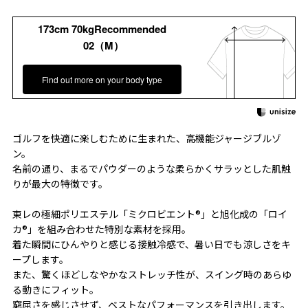
173cm 70kgRecommended
02（M）
Find out more on your body type
ゴルフを快適に楽しむために生まれた、高機能ジャージブルゾ
ン。
名前の通り、まるでパウダーのような柔らかくサラッとした肌触
りが最大の特徴です。
東レの極細ポリエステル「ミクロビエント®」と旭化成の「ロイ
カ®」を組み合わせた特別な素材を採用。
着た瞬間にひんやりと感じる接触冷感で、暑い日でも涼しさをキ
ープします。
また、驚くほどしなやかなストレッチ性が、スイング時のあらゆ
る動きにフィット。
窮屈さを感じさせず、ベストなパフォーマンスを引き出します。