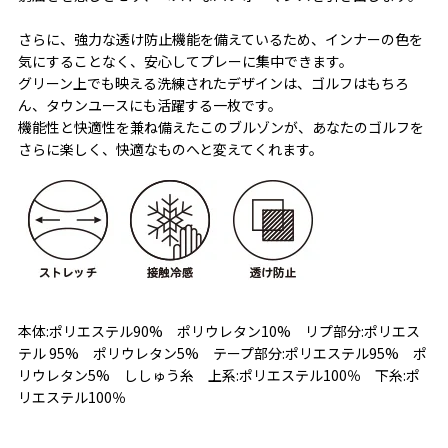
さらに、強力な透け防止機能を備えているため、インナーの色を
気にすることなく、安心してプレーに集中できます。
グリーン上でも映える洗練されたデザインは、ゴルフはもちろ
ん、タウンユースにも活躍する一枚です。
機能性と快適性を兼ね備えたこのブルゾンが、あなたのゴルフを
さらに楽しく、快適なものへと変えてくれます。
本体:ポリエステル90% ポリウレタン10% リプ部分:ポリエス
テル 95% ポリウレタン5% テープ部分:ポリエステル95% ポ
リウレタン5% ししゅう糸 上系:ポリエステル100％ 下糸:ポ
リエステル100％