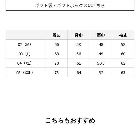
ギフト袋・ギフトボックスはこちら
着丈
身巾
肩巾
袖丈
02（M）
66
53
48
58
03（L）
68
56
49
60
04（XL）
70
61
50.5
62
05（XXL）
73
64
52
63
こちらもおすすめ