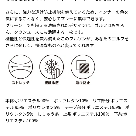
さらに、強力な透け防止機能を備えているため、インナーの色を
気にすることなく、安心してプレーに集中できます。
グリーン上でも映える洗練されたデザインは、ゴルフはもちろ
ん、タウンユースにも活躍する一枚です。
機能性と快適性を兼ね備えたこのブルゾンが、あなたのゴルフを
さらに楽しく、快適なものへと変えてくれます。
本体:ポリエステル90% ポリウレタン10% リプ部分:ポリエス
テル 95% ポリウレタン5% テープ部分:ポリエステル95% ポ
リウレタン5% ししゅう糸 上系:ポリエステル100％ 下糸:ポ
リエステル100％