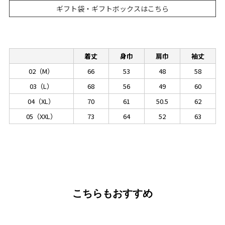
ギフト袋・ギフトボックスはこちら
着丈
身巾
肩巾
袖丈
02（M）
66
53
48
58
03（L）
68
56
49
60
04（XL）
70
61
50.5
62
05（XXL）
73
64
52
63
こちらもおすすめ