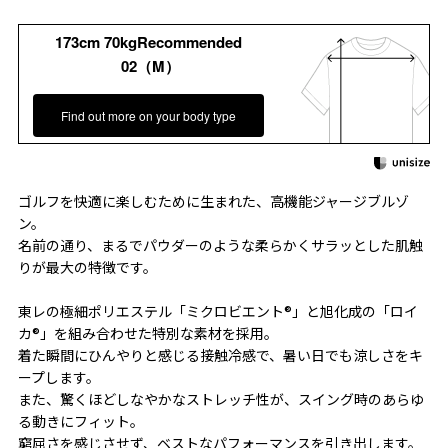
173cm 70kgRecommended
02（M）
Find out more on your body type
ゴルフを快適に楽しむために生まれた、高機能ジャージブルゾ
ン。
名前の通り、まるでパウダーのような柔らかくサラッとした肌触
りが最大の特徴です。
東レの極細ポリエステル「ミクロビエント®」と旭化成の「ロイ
カ®」を組み合わせた特別な素材を採用。
着た瞬間にひんやりと感じる接触冷感で、暑い日でも涼しさをキ
ープします。
また、驚くほどしなやかなストレッチ性が、スイング時のあらゆ
る動きにフィット。
窮屈さを感じさせず、ベストなパフォーマンスを引き出します。