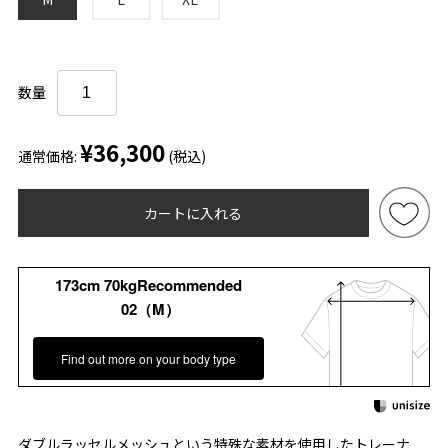
数量
¥36,300
通常価格:
(税込)
カートに入れる
173cm 70kgRecommended
02（M）
Find out more on your body type
ダブルラッセルメッシュという特殊な素材を使用したトレーナ