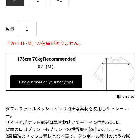
数量
「WHITE-M」の在庫がありません。
173cm 70kgRecommended
02（M）
Find out more on your body type
ダブルラッセルメッシュという特殊な素材を使用したトレーナ
ー。
サイドとポケット部分は異素材使いでデザイン性もGOOD。
背面のロゴプリントもブランドの世界観を演出いたします。
3層構造のメッシュ素材となる事で、ダンボール素材のような膨