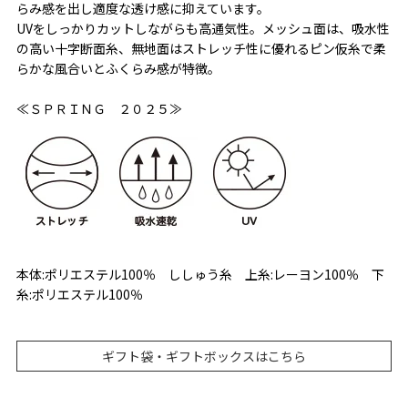
らみ感を出し適度な透け感に抑えています。
UVをしっかりカットしながらも高通気性。メッシュ面は、吸水性
の高い十字断面糸、無地面はストレッチ性に優れるピン仮糸で柔
らかな風合いとふくらみ感が特徴。
≪ＳＰＲＩＮＧ ２０２５≫
本体:ポリエステル100％ ししゅう糸 上糸:レーヨン100％ 下
糸:ポリエステル100％
ギフト袋・ギフトボックスはこちら