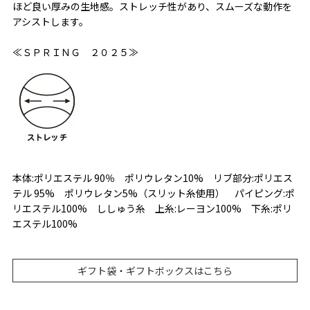
ほど良い厚みの生地感。ストレッチ性があり、スムーズな動作を
アシストします。
≪ＳＰＲＩＮＧ ２０２５≫
本体:ポリエステル 90％ ポリウレタン10% リブ部分:ポリエス
テル 95% ポリウレタン5%（スリット糸使用） パイピング:ポ
リエステル100% ししゅう糸 上糸:レーヨン100% 下糸:ポリ
エステル100%
ギフト袋・ギフトボックスはこちら