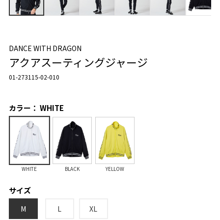
DANCE WITH DRAGON
アクアスーティングジャージ
01-273115-02-010
カラー： WHITE
WHITE
BLACK
YELLOW
サイズ
M
L
XL