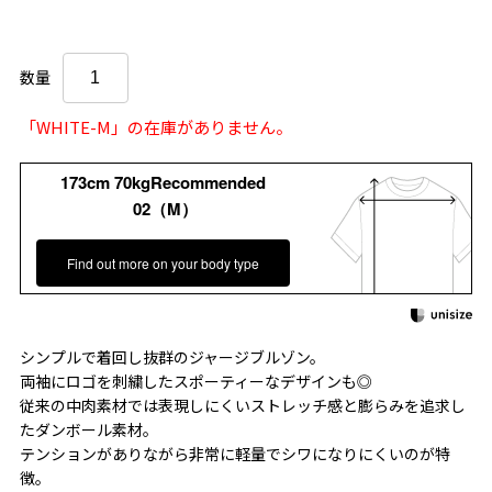
数量
「WHITE-M」の在庫がありません。
173cm 70kgRecommended
02（M）
Find out more on your body type
シンプルで着回し抜群のジャージブルゾン。
両袖にロゴを刺繍したスポーティーなデザインも◎
従来の中肉素材では表現しにくいストレッチ感と膨らみを追求し
たダンボール素材。
テンションがありながら非常に軽量でシワになりにくいのが特
徴。