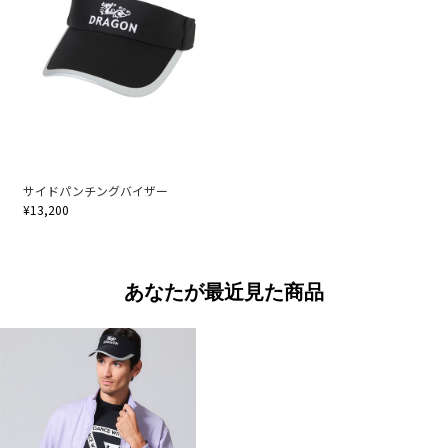
サイドパンチングバイザー
¥13,200
あなたが最近見た商品