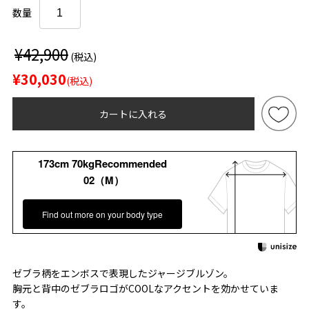
数量
¥42,900
(税込)
¥30,030
(税込)
カートに入れる
173cm 70kgRecommended
02（M）
Find out more on your body type
ゼブラ柄をエンボスで表現したジャージブルゾン。
胸元と背中のゼブラロゴがCOOLなアクセントを効かせていま
す。