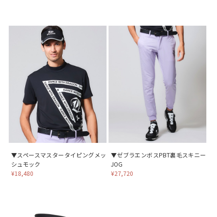
▼スペースマスタータイピングメッ
▼ゼブラエンボスPBT裏毛スキニー
シュモック
JOG
¥18,480
¥27,720