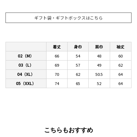
ギフト袋・ギフトボックスはこちら
着丈
身巾
肩巾
袖丈
02（M）
66
54
48
60
03（L）
69
57
49
62
04（XL）
70
62
50.5
64
05（XXL）
74
65
52
64
こちらもおすすめ