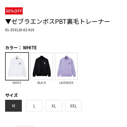
▼ゼブラエンボスPBT裏毛トレーナー
01-253120-02-010
カラー： WHITE
WHITE
BLACK
LAVENDER
サイズ
M
L
XL
XXL