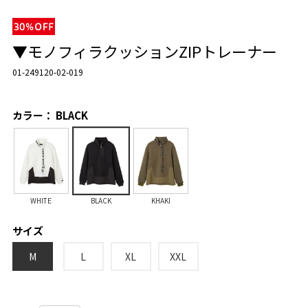
▼モノフィラクッションZIPトレーナー
01-249120-02-019
カラー： BLACK
WHITE
BLACK
KHAKI
サイズ
M
L
XL
XXL