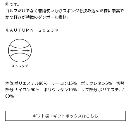
能です。
ゴルフだけでなく普段使いも◎スポンジを挟み込んだ様に崇高で
かつ軽さが特徴のダンボール素材。
≪ＡＵＴＵＭＮ ２０２３≫
本体:ポリエステル80％ レーヨン15％ ポリウレタン5％ 切替
部分:ナイロン90％ ポリウレタン10％ リブ部分:ポリエステル1
00％
ギフト袋・ギフトボックスはこちら