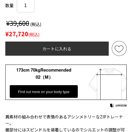
数量
¥39,600
(税込)
¥27,720
(税込)
カートに入れる
173cm 70kgRecommended
02（M）
Find out more on your body type
異素材の組み合わせで表情のあるアシンメトリーなZIPトレーナ
ー。
裾部分にはスピンドルを装着しているのでシルエットの調整が可