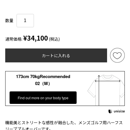
数量
¥34,100
通常価格:
(税込)
カートに入れる
173cm 70kgRecommended
02（M）
Find out more on your body type
機能美とストリートな感性が融合した、メンズゴルフ用ハーフス
リーブプルオーバーです。