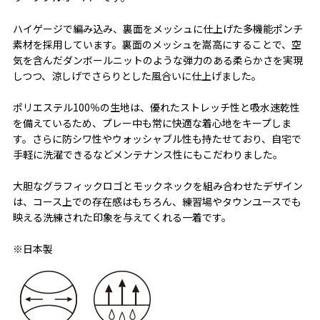
ハイゲージで編み込み、裏面をメッシュに仕上げた多機能ポンチ
素材を採用しています。裏面のメッシュを嵩高にすることで、空
気を含んだダンボールニットのような弾力のある柔らかさを実現
しつつ、涼しげでさらりとした風合いに仕上げました。
ポリエステル100％の生地は、優れたストレッチ性と吸水速乾性
を備えているため、プレー中も常に快適な着心地をキープしま
す。さらに防シワ性やウォッシャブル性も持たせており、自宅で
手軽に洗濯できるなどメンテナンス性にもこだわりました。
大胆なグラフィックロゴとモックネックを組み合わせたデザイン
は、コース上での存在感はもちろん、練習場やタウンユースでも
映える洗練された印象を与えてくれる一着です。
※日本製