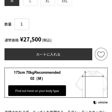
M
L
XL
XXL
数量
¥27,500
通常価格:
(税込)
カートに入れる
173cm 70kgRecommended
02（M）
Find out more on your body type
洗練されたスポーティズムを体現する、モダン・モックネックシ