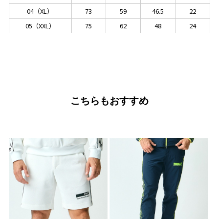
04（XL）
73
59
46.5
22
05（XXL）
75
62
48
24
こちらもおすすめ