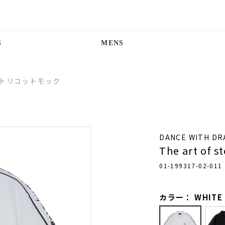
S
MENS
2WAYトリコットモック
DANCE WITH D
The art o
01-199317-02-011
カラー： WHITE