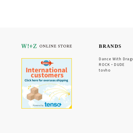
BRANDS
Dance With Drag
ROCK・DUDE
tovho