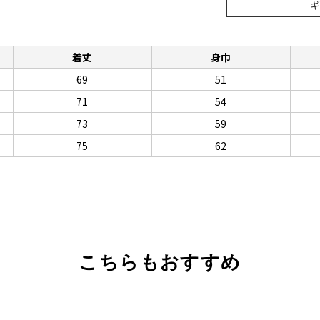
着丈
身巾
69
51
71
54
73
59
75
62
こちらもおすすめ