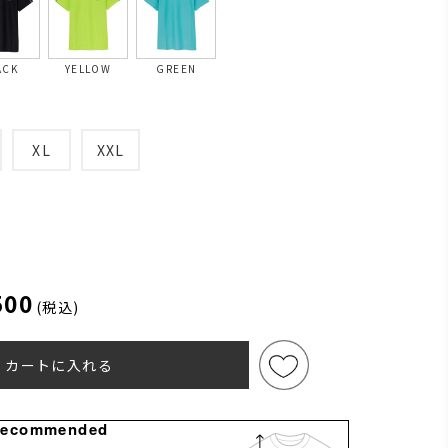
ACK
YELLOW
GREEN
XL
XXL
500
(税込)
カートに入れる
Recommended