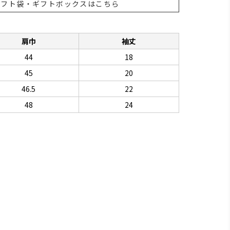
ギフト袋・ギフトボックスはこちら
肩巾
袖丈
44
18
45
20
46.5
22
48
24