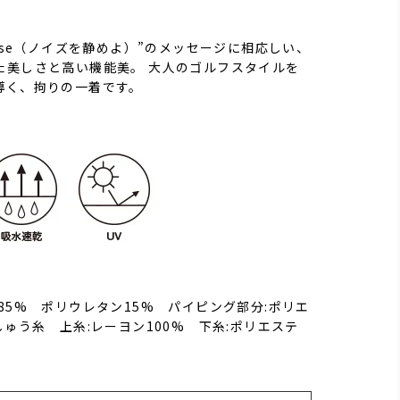
he noise（ノイズを静めよ）”のメッセージに相応しい、
た美しさと高い機能美。 大人のゴルフスタイルを
導く、拘りの一着です。
85% ポリウレタン15% パイピング部分:ポリエ
しゅう糸 上糸:レーヨン100% 下糸:ポリエステ