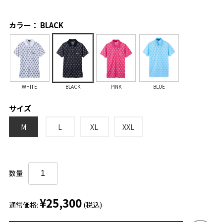
カラー： BLACK
WHITE
BLACK
PINK
BLUE
サイズ
M
L
XL
XXL
数量
¥25,300
通常価格:
(税込)