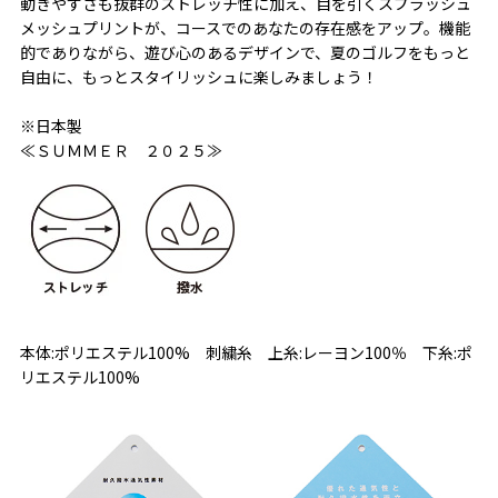
動きやすさも抜群のストレッチ性に加え、目を引くスプラッシュ
メッシュプリントが、コースでのあなたの存在感をアップ。機能
的でありながら、遊び心のあるデザインで、夏のゴルフをもっと
自由に、もっとスタイリッシュに楽しみましょう！
※日本製
≪ＳＵＭＭＥＲ ２０２５≫
本体:ポリエステル100% 刺繍糸 上糸:レーヨン100％ 下糸:ポ
リエステル100%