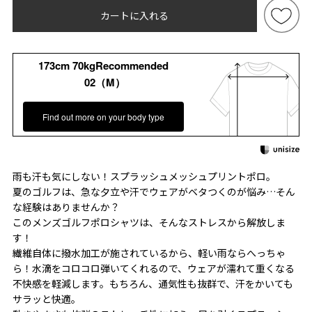
カートに入れる
173cm 70kgRecommended
02（M）
Find out more on your body type
雨も汗も気にしない！スプラッシュメッシュプリントポロ。
夏のゴルフは、急な夕立や汗でウェアがベタつくのが悩み…そん
な経験はありませんか？
このメンズゴルフポロシャツは、そんなストレスから解放しま
す！
繊維自体に撥水加工が施されているから、軽い雨ならへっちゃ
ら！水滴をコロコロ弾いてくれるので、ウェアが濡れて重くなる
不快感を軽減します。もちろん、通気性も抜群で、汗をかいても
サラッと快適。